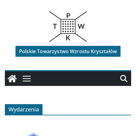
Przejdź
do
treści
Polskie Towarzystwo Wzrostu Kryształów
Wydarzenia