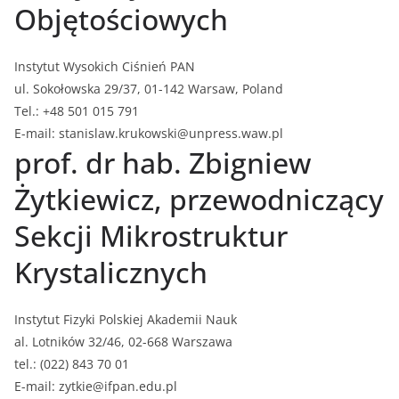
Objętościowych
Instytut Wysokich Ciśnień PAN
ul. Sokołowska 29/37, 01-142 Warsaw, Poland
Tel.: +48 501 015 791
E-mail: stanislaw.krukowski@unpress.waw.pl
prof. dr hab. Zbigniew
Żytkiewicz, przewodniczący
Sekcji Mikrostruktur
Krystalicznych
Instytut Fizyki Polskiej Akademii Nauk
al. Lotników 32/46, 02-668 Warszawa
tel.: (022) 843 70 01
E-mail: zytkie@ifpan.edu.pl