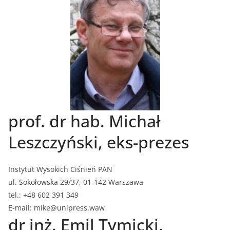
prof. dr hab. Michał
Leszczyński, eks-prezes
Instytut Wysokich Ciśnień PAN
ul. Sokołowska 29/37, 01-142 Warszawa
tel.: +48 602 391 349
E-mail: mike@unipress.waw
dr inż. Emil Tymicki,