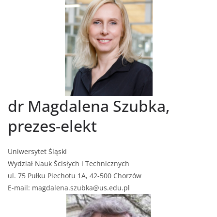
dr Magdalena Szubka,
prezes-elekt
Uniwersytet Śląski
Wydział Nauk Ścisłych i Technicznych
ul. 75 Pułku Piechotu 1A, 42-500 Chorzów
E-mail: magdalena.szubka@us.edu.pl