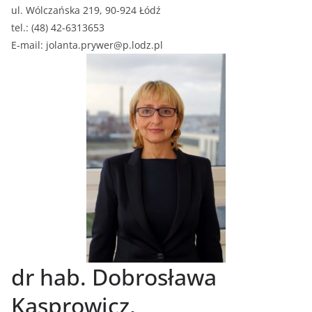
ul. Wólczańska 219, 90-924 Łódź
tel.: (48) 42-6313653
E-mail: jolanta.prywer@p.lodz.pl
dr hab. Dobrosława
Kasprowicz,