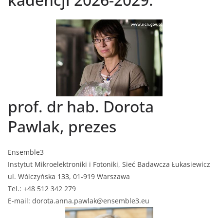
prof. dr hab. Dorota
Pawlak, prezes
Ensemble3
Instytut Mikroelektroniki i Fotoniki, Sieć Badawcza Łukasiewicz
ul. Wólczyńska 133, 01-919 Warszawa
Tel.: +48 512 342 279
E-mail: dorota.anna.pawlak@ensemble3.eu