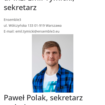
sekretarz
Ensemble3
ul. Wólczyńska 133 01-919 Warszawa
E-mail: emil.tymicki@ensemble3.eu
Paweł Polak, sekretarz