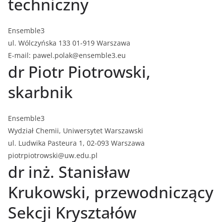
techniczny
Ensemble3
ul. Wólczyńska 133 01-919 Warszawa
E-mail: pawel.polak@ensemble3.eu
dr Piotr Piotrowski,
skarbnik
Ensemble3
Wydział Chemii, Uniwersytet Warszawski
ul. Ludwika Pasteura 1, 02-093 Warszawa
piotrpiotrowski@uw.edu.pl
dr inż. Stanisław
Krukowski, przewodniczący
Sekcji Kryształów