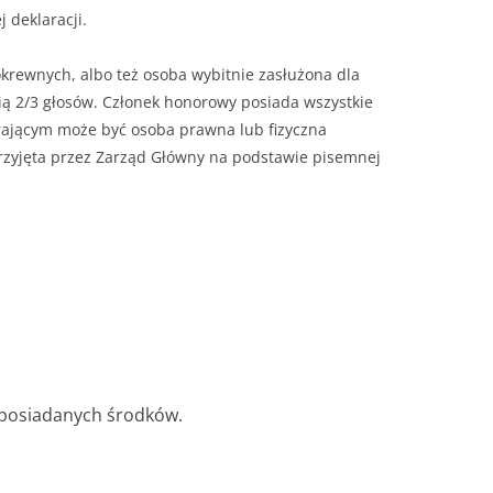
 deklaracji.
okrewnych, albo też osoba wybitnie zasłużona dla
 2/3 głosów. Członek honorowy posiada wszystkie
rającym może być osoba prawna lub fizyczna
przyjęta przez Zarząd Główny na podstawie pisemnej
 posiadanych środków.