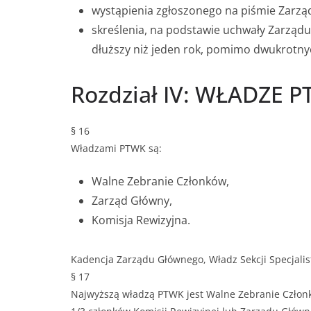
wystąpienia zgłoszonego na piśmie Zarz
skreślenia, na podstawie uchwały Zarządu
dłuższy niż jeden rok, pomimo dwukrotn
Rozdział IV: WŁADZE
§ 16
Władzami PTWK są:
Walne Zebranie Członków,
Zarząd Główny,
Komisja Rewizyjna.
Kadencja Zarządu Głównego, Władz Sekcji Specjalisty
§ 17
Najwyższą władzą PTWK jest Walne Zebranie Człon