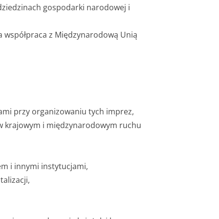
dziedzinach gospodarki narodowej i
ła współpraca z Międzynarodową Unią
jami przy organizowaniu tych imprez,
o w krajowym i międzynarodowym ruchu
m i innymi instytucjami,
alizacji,