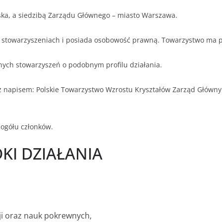
ska, a siedzibą Zarządu Głównego – miasto Warszawa.
 stowarzyszeniach i posiada osobowość prawną. Towarzystwo ma 
ych stowarzyszeń o podobnym profilu działania.
z napisem: Polskie Towarzystwo Wzrostu Kryształów Zarząd Główny 
 ogółu członków.
ODKI DZIAŁANIA
cji oraz nauk pokrewnych,