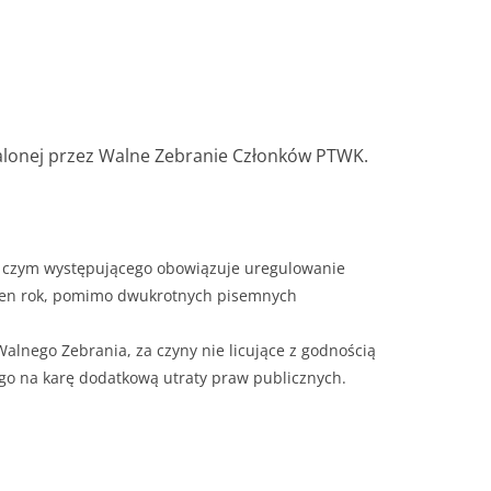
alonej przez Walne Zebranie Członków PTWK.
y czym występującego obowiązuje uregulowanie
jeden rok, pomimo dwukrotnych pisemnych
lnego Zebrania, za czyny nie licujące z godnością
o na karę dodatkową utraty praw publicznych.