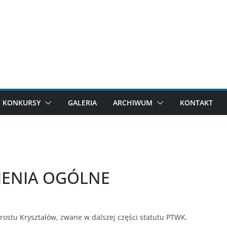
KONKURSY
GALERIA
ARCHIWUM
KONTAKT
WIENIA OGÓLNE
ostu Kryształów, zwane w dalszej części statutu PTWK.