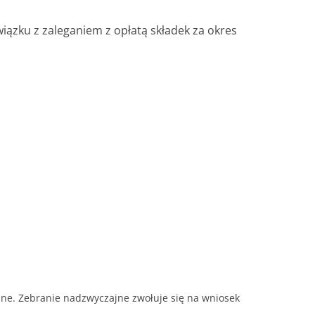
iązku z zaleganiem z opłatą składek za okres
ne. Zebranie nadzwyczajne zwołuje się na wniosek