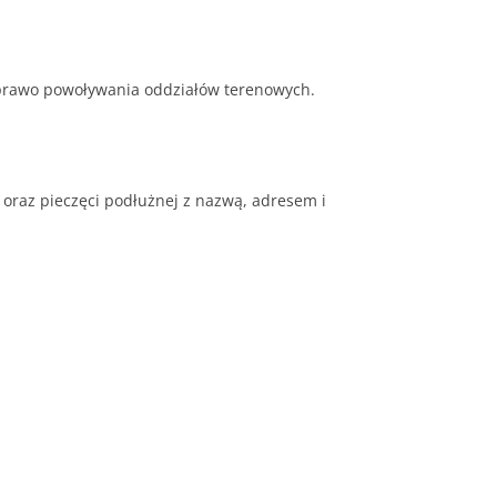
prawo powoływania oddziałów terenowych.
oraz pieczęci podłużnej z nazwą, adresem i