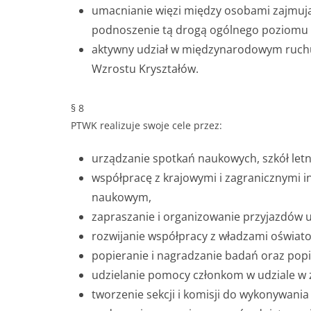
umacnianie więzi między osobami zajmując
podnoszenie tą drogą ogólnego poziomu wi
aktywny udział w międzynarodowym ruchu
Wzrostu Kryształów.
§ 8
PTWK realizuje swoje cele przez:
urządzanie spotkań naukowych, szkół letn
współpracę z krajowymi i zagranicznymi 
naukowym,
zapraszanie i organizowanie przyjazdów u
rozwijanie współpracy z władzami oświato
popieranie i nagradzanie badań oraz popie
udzielanie pomocy członkom w udziale w 
tworzenie sekcji i komisji do wykonywani