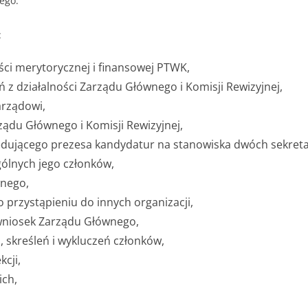
ego.
:
ci merytorycznej i finansowej PTWK,
z działalności Zarządu Głównego i Komisji Rewizyjnej,
arządowi,
ądu Głównego i Komisji Rewizyjnej,
ującego prezesa kandydatur na stanowiska dwóch sekretar
ólnych jego członków,
wnego,
przystąpieniu do innych organizacji,
niosek Zarządu Głównego,
skreśleń i wykluczeń członków,
kcji,
ich,