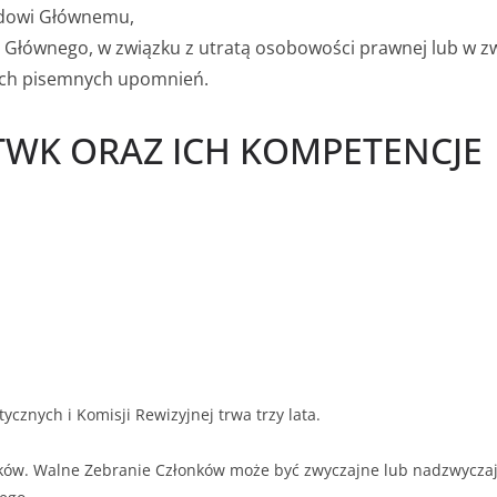
ądowi Głównemu,
 Głównego, w związku z utratą osobowości prawnej lub w zw
ych pisemnych upomnień.
 PTWK ORAZ ICH KOMPETENCJE
cznych i Komisji Rewizyjnej trwa trzy lata.
ków. Walne Zebranie Członków może być zwyczajne lub nadzwyczaj