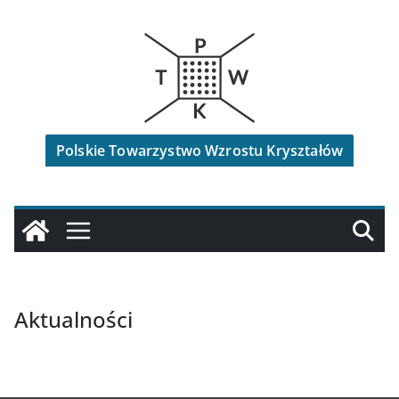
Przejdź
do
treści
Polskie Towarzystwo Wzrostu Kryształów
Aktualności